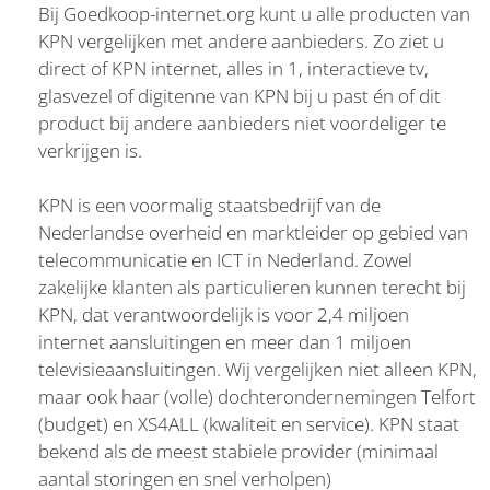
Bij Goedkoop-internet.org kunt u alle producten van
KPN vergelijken met andere aanbieders. Zo ziet u
direct of KPN internet, alles in 1, interactieve tv,
glasvezel of digitenne van KPN bij u past én of dit
product bij andere aanbieders niet voordeliger te
verkrijgen is.
KPN is een voormalig staatsbedrijf van de
Nederlandse overheid en marktleider op gebied van
telecommunicatie en ICT in Nederland. Zowel
zakelijke klanten als particulieren kunnen terecht bij
KPN, dat verantwoordelijk is voor 2,4 miljoen
internet aansluitingen en meer dan 1 miljoen
televisieaansluitingen. Wij vergelijken niet alleen KPN,
maar ook haar (volle) dochterondernemingen Telfort
(budget) en XS4ALL (kwaliteit en service). KPN staat
bekend als de meest stabiele provider (minimaal
aantal storingen en snel verholpen)