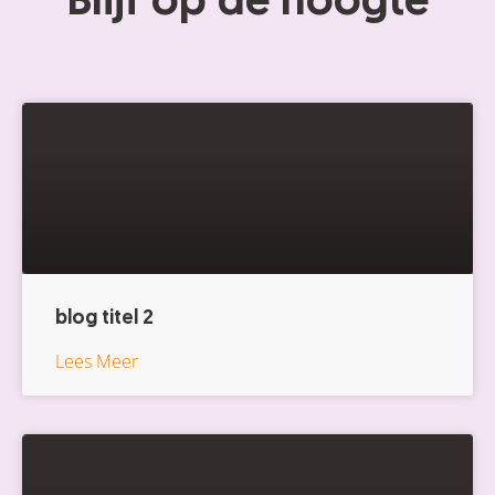
Blijf op de hoogte
blog titel 2
Lees Meer