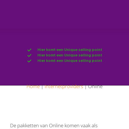
Hier komt een Unique selling point
Hier komt een Unique selling point
Hier komt een Unique selling point
Home
|
Internetproviders
|
Online
De pakketten van Online komen vaak als